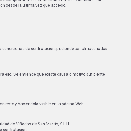
ón desde la última vez que accedió.
 las condiciones de contratación, pudiendo ser almacenadas
a ello. Se entiende que existe causa o motivo suficiente
veniente y haciéndolo visible en la página Web.
laridad de Viñedos de San Martín, S.L.U.
e contratación.