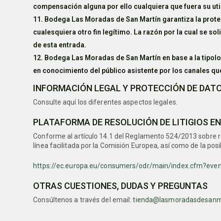
compensación alguna por ello cualquiera que fuera su uti
Bodega Las Moradas de San Martín garantiza la protecc
cualesquiera otro fin legítimo. La razón por la cual se 
de esta entrada.
Bodega Las Moradas de San Martín en base a la tipolo
en conocimiento del público asistente por los canales q
INFORMACIÓN LEGAL Y PROTECCIÓN DE DAT
Consulte aquí los diferentes aspectos legales.
PLATAFORMA DE RESOLUCIÓN DE LITIGIOS EN
Conforme al artículo 14.1 del Reglamento 524/2013 sobre res
línea facilitada por la Comisión Europea, así como de la pos
https://ec.europa.eu/consumers/odr/main/index.cfm?ev
OTRAS CUESTIONES, DUDAS Y PREGUNTAS
Consúltenos a través del email:
tienda@lasmoradasdesanma