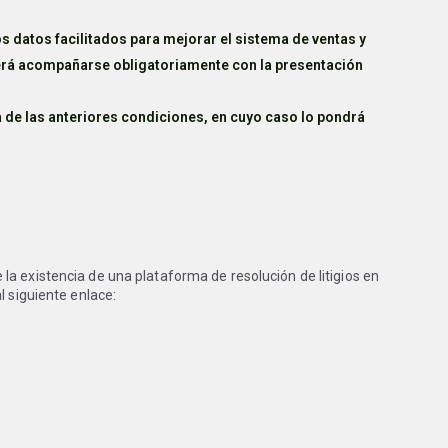
s datos facilitados para mejorar el sistema de ventas y
eberá acompañarse obligatoriamente con la presentación
 de las anteriores condiciones, en cuyo caso lo pondrá
a existencia de una plataforma de resolución de litigios en
l siguiente enlace: