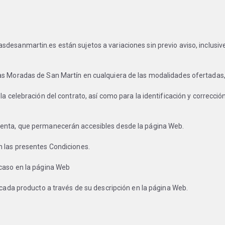
desanmartin.es están sujetos a variaciones sin previo aviso, inclusive 
as Moradas de San Martín en cualquiera de las modalidades ofertadas, 
a celebración del contrato, así como para la identificación y corrección
Venta, que permanecerán accesibles desde la página Web.
n las presentes Condiciones.
 caso en la página Web
 cada producto a través de su descripción en la página Web.