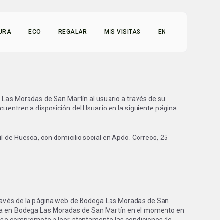
TURA
ECO
REGALAR
MIS VISITAS
EN
a Las Moradas de San Martín al usuario a través de su
cuentren a disposición del Usuario en la siguiente página
il de Huesca, con domicilio social en Apdo. Correos, 25
a través de la página web de Bodega Las Moradas de San
icada en Bodega Las Moradas de San Martín en el momento en
rio se compromete a leer atentamente las condiciones de