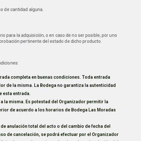
so de cantidad alguna.
 para la adquisición, o en caso de no ser posible, por uno
mprobación pertinente del estado de dicho producto.
ndiciones:
ntrada completa en buenas condiciones. Toda entrada
or de la misma. La Bodega no garantiza la autenticidad
e esta entrada.
 a la misma. Es potestad del Organizador permitir la
sterior de acuerdo a los horarios de Bodega Las Moradas
de anulación total del acto o del cambio de fecha del
so de cancelación, se podrá efectuar por el Organizador