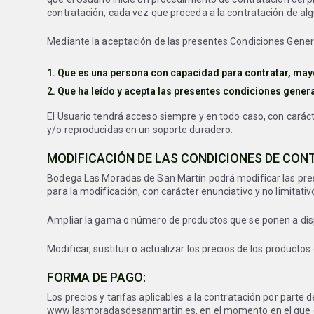
contratación, cada vez que proceda a la contratación de al
Mediante la aceptación de las presentes Condiciones Genera
Que es una persona con capacidad para contratar, may
Que ha leído y acepta las presentes condiciones gener
El Usuario tendrá acceso siempre y en todo caso, con caráct
y/o reproducidas en un soporte duradero.
MODIFICACIÓN DE LAS CONDICIONES DE CON
Bodega Las Moradas de San Martín podrá modificar las prese
para la modificación, con carácter enunciativo y no limitativ
Ampliar la gama o número de productos que se ponen a dispo
Modificar, sustituir o actualizar los precios de los product
FORMA DE PAGO:
Los precios y tarifas aplicables a la contratación por parte d
www.lasmoradasdesanmartin.es, en el momento en el que el u