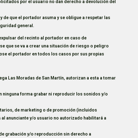
licitados por el usuario no dan derecho a devolución del
 de que el portador asuma y se obligue a respetar las
guridad general.
pulsar del recinto al portador en caso de
 que se va a crear una situación de riesgo o peligro
dose el portador en todos los casos por sus propias
dega Las Moradas de San Martín, autorizan a esta a tomar
n ninguna forma grabar ni reproducir los sonidos y/o
citarios, de marketing o de promoción (incluidos
 al anunciante y/o usuario no autorizado habilitará a
de grabación y/o reproducción sin derecho a