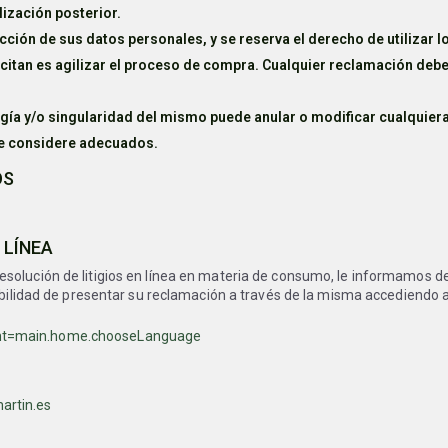
lización posterior.
ión de sus datos personales, y se reserva el derecho de utilizar lo
solicitan es agilizar el proceso de compra. Cualquier reclamación d
gía y/o singularidad del mismo puede anular o modificar cualquiera
ue considere adecuados.
OS
 LÍNEA
olución de litigios en línea en materia de consumo, le informamos de l
ibilidad de presentar su reclamación a través de la misma accediendo a
ent=main.home.chooseLanguage
rtin.es