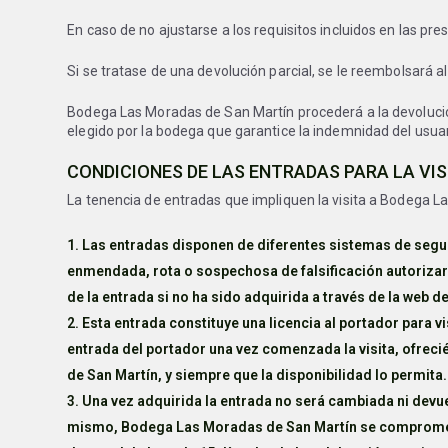
En caso de no ajustarse a los requisitos incluidos en las p
Si se tratase de una devolución parcial, se le reembolsará a
Bodega Las Moradas de San Martín procederá a la devolución
elegido por la bodega que garantice la indemnidad del usuar
CONDICIONES DE LAS ENTRADAS PARA LA VIS
La tenencia de entradas que impliquen la visita a Bodega L
Las entradas disponen de diferentes sistemas de segu
enmendada, rota o sospechosa de falsificación autorizar
de la entrada si no ha sido adquirida a través de la web 
Esta entrada constituye una licencia al portador para 
entrada del portador una vez comenzada la visita, ofreci
de San Martín, y siempre que la disponibilidad lo permita.
Una vez adquirida la entrada no será cambiada ni devue
mismo, Bodega Las Moradas de San Martín se compromete 