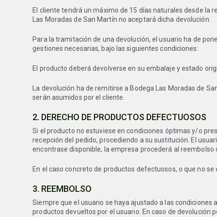
El cliente tendrá un máximo de 15 días naturales desde la r
Las Moradas de San Martín no aceptará dicha devolución.
Para la tramitación de una devolución, el usuario ha de po
gestiones necesarias, bajo las siguientes condiciones:
El producto deberá devolverse en su embalaje y estado origin
La devolución ha de remitirse a Bodega Las Moradas de San 
serán asumidos por el cliente.
2. DERECHO DE PRODUCTOS DEFECTUOSOS
Si el producto no estuviese en condiciones óptimas y/o pre
recepción del pedido, procediendo a su sustitución. El usuar
encontrase disponible, la empresa procederá al reembolso de
En el caso concreto de productos defectuosos, o que no se c
3. REEMBOLSO
Siempre que el usuario se haya ajustado a las condiciones
productos devueltos por el usuario. En caso de devolución p