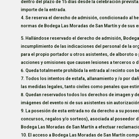
dentro del plazo de 15 días desde la celebración previst
importe de la entrada.
Se reserva el derecho de admisión, condicionado al he
normas de Bodega Las Moradas de San Martín y de sus em
Hallándose reservado el derecho de admisión, Bodega 
incumplimiento de las indicaciones del personal de la or
para el propio portador u otros asistentes, de alboroto 
acciones y omisiones que causen lesiones a terceros o 
Queda totalmente prohibida la entrada al recinto con 
Todos los intentos de estafa, allanamiento y /o por d
las medidas legales, tanto civiles como penales que est
Quedan reservados todos los derechos de imagen y de p
imágenes del evento ni de sus asistentes sin autorizació
La posesión de esta entrada no da derecho a su poseedo
concursos, regalos y/o sorteos), asociada al poseedor de 
Bodega Las Moradas de San Martín a efectuar reclamacio
El acceso a Bodega Las Moradas de San Martín compor