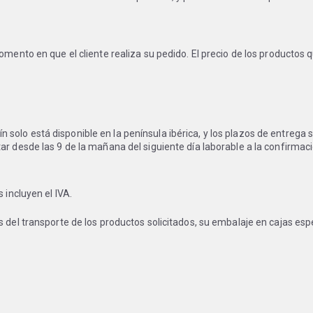
omento en que el cliente realiza su pedido. El precio de los productos
lo está disponible en la península ibérica, y los plazos de entrega se
ar desde las 9 de la mañana del siguiente día laborable a la confirmaci
 incluyen el IVA.
s del transporte de los productos solicitados, su embalaje en cajas es