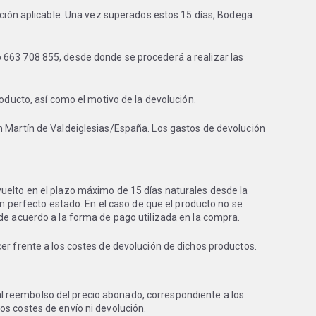
lación aplicable. Una vez superados estos 15 días, Bodega
 663 708 855, desde donde se procederá a realizar las
oducto, así como el motivo de la devolución.
an Martín de Valdeiglesias/España. Los gastos de devolución
vuelto en el plazo máximo de 15 días naturales desde la
en perfecto estado. En el caso de que el producto no se
de acuerdo a la forma de pago utilizada en la compra.
er frente a los costes de devolución de dichos productos.
l reembolso del precio abonado, correspondiente a los
os costes de envío ni devolución.